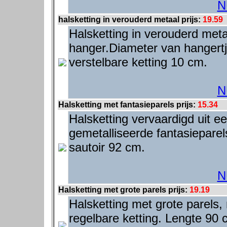
N
halsketting in verouderd metaal prijs:
19.59
Halsketting in verouderd metaa
hanger.Diameter van hangertj
verstelbare ketting 10 cm.
N
Halsketting met fantasieparels prijs:
15.34
Halsketting vervaardigd uit e
gemetalliseerde fantasieparel
sautoir 92 cm.
N
Halsketting met grote parels prijs:
19.19
Halsketting met grote parels, 
regelbare ketting. Lengte 90 