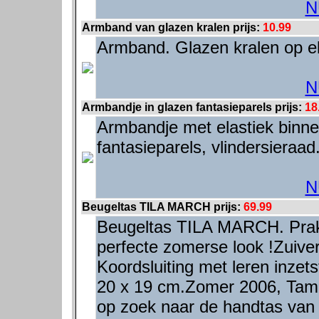
N
Armband van glazen kralen prijs:
10.99
Armband. Glazen kralen op el
N
Armbandje in glazen fantasieparels prijs:
18
Armbandje met elastiek binne
fantasieparels, vlindersieraad
N
Beugeltas TILA MARCH prijs:
69.99
Beugeltas TILA MARCH. Prakt
perfecte zomerse look !Zuive
Koordsluiting met leren inzet
20 x 19 cm.Zomer 2006, Tam
op zoek naar de handtas van 