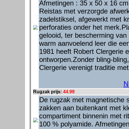
Afmetingen : 35 x 50 x 16 cm
Reistas met verzorgde afwerk
zadelstiksel, afgewerkt met k
perforaties onder het merk.Pla
gelooid, ter bescherming van h
warm aanvoelend leer die een p
1981 heeft Robert Clergerie 
ontworpen.Zonder bling-bling,
Clergerie verenigt traditie me
N
Rugzak prijs:
44.99
De rugzak met magnetische slu
zakken aan buitenkant met kl
compartiment binnenin met ri
100 % polyamide. Afmetingen