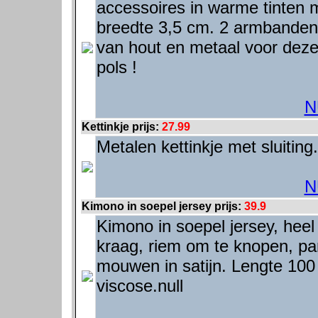
accessoires in warme tinten 
breedte 3,5 cm. 2 armbanden
van hout en metaal voor dez
pols !
N
Kettinkje prijs:
27.99
Metalen kettinkje met sluitin
N
Kimono in soepel jersey prijs:
39.9
Kimono in soepel jersey, hee
kraag, riem om te knopen, p
mouwen in satijn. Lengte 10
viscose.null