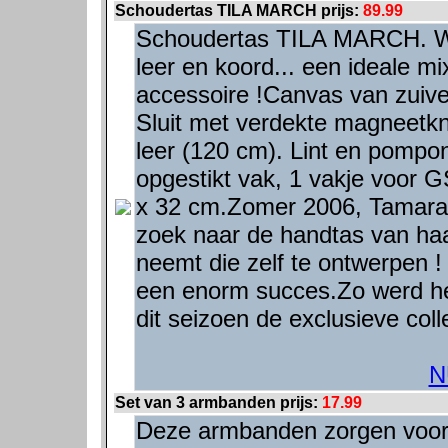
Schoudertas TILA MARCH prijs:
89.99
Schoudertas TILA MARCH. Was
leer en koord... een ideale m
accessoire !Canvas van zuiver
Sluit met verdekte magneetk
leer (120 cm). Lint en pompons
opgestikt vak, 1 vakje voor 
x 32 cm.Zomer 2006, Tamara
zoek naar de handtas van haa
neemt die zelf te ontwerpen
een enorm succes.Zo werd he
dit seizoen de exclusieve col
N
Set van 3 armbanden prijs:
17.99
Deze armbanden zorgen voor 