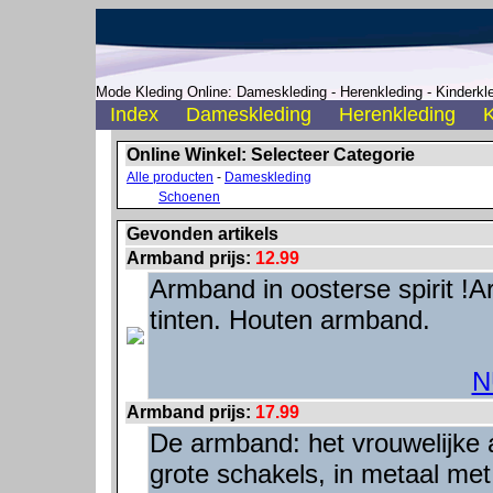
Mode Kleding Online: Dameskleding - Herenkleding - Kinderkle
Index
Dameskleding
Herenkleding
K
Online Winkel: Selecteer Categorie
Alle producten
-
Dameskleding
Schoenen
Gevonden artikels
Armband prijs:
12.99
Armband in oosterse spirit !
tinten. Houten armband.
N
Armband prijs:
17.99
De armband: het vrouwelijke 
grote schakels, in metaal met