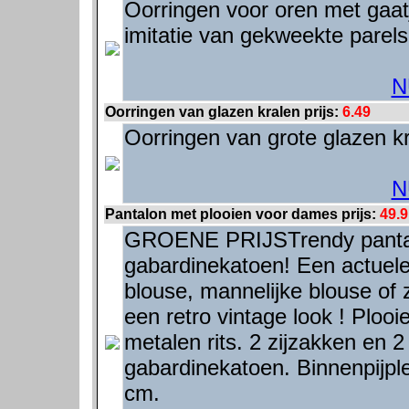
Oorringen voor oren met gaatj
imitatie van gekweekte parel
N
Oorringen van glazen kralen prijs:
6.49
Oorringen van grote glazen k
N
Pantalon met plooien voor dames prijs:
49.9
GROENE PRIJSTrendy pantal
gabardinekatoen! Een actuele 
blouse, mannelijke blouse of 
een retro vintage look ! Plooi
metalen rits. 2 zijzakken en
gabardinekatoen. Binnenpijpl
cm.