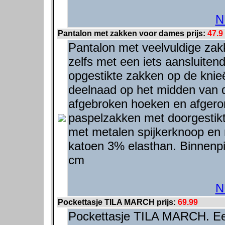
N
Pantalon met zakken voor dames prijs:
47.9
Pantalon met veelvuldige zak
zelfs met een iets aansluitend
opgestikte zakken op de knieë
deelnaad op het midden van 
afgebroken hoeken en afgero
paspelzakken met doorgestikte
met metalen spijkerknoop en m
katoen 3% elasthan. Binnenpi
cm
N
Pockettasje TILA MARCH prijs:
69.99
Pockettasje TILA MARCH. Een