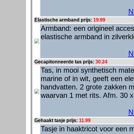
N
Elastische armband prijs:
19.99
Armband: een origineel acces
elastische armband in zilverkl
N
Gecapitonneerde tas prijs:
30.24
Tas, in mooi synthetisch mate
marine of in wit, geeft een el
handvatten. 2 grote zakken m
waarvan 1 met rits. Afm. 30 x
N
Gehaakt tasje prijs:
11.99
Tasje in haaktricot voor een 