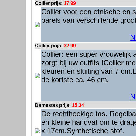
Collier prijs:
17.99
Collier voor een etnische en st
parels van verschillende groo
N
Collier prijs:
32.99
Collier: een super vrouwelijk
zorgt bij uw outfits !Collier 
kleuren en sluiting van 7 cm.D
de kortste ca. 46 cm.
N
Damestas prijs:
15.34
De rechthoekige tas. Regelb
en kleine handvat om te drag
x 17cm.Synthetische stof.