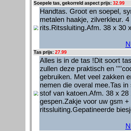
Soepele tas, gekorreld aspect prijs:
32.99
Handtas. Groot en soepel, sy
metalen haakje, zilverkleur.
rits.Ritssluiting.Afm. 38 x 30
N
Tas prijs:
27.99
Alles is in de tas !Dit soort 
zullen deze praktisch en ''''co
gebruiken. Met veel zakken e
nemen die overal mee.Tas in 
stof van katoen.Afm. 38 x 28
gespen.Zakje voor uw gsm + 
ritssluiting.Gepatineerde bies
N