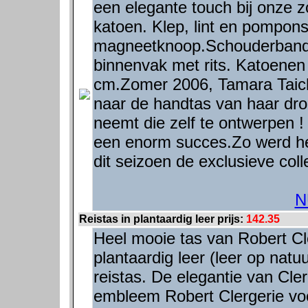
een elegante touch bij onze
katoen. Klep, lint en pompons 
magneetknoop.Schouderband i
binnenvak met rits. Katoenen
cm.Zomer 2006, Tamara Taic
naar de handtas van haar dro
neemt die zelf te ontwerpen
een enorm succes.Zo werd he
dit seizoen de exclusieve col
N
Reistas in plantaardig leer prijs:
142.35
Heel mooie tas van Robert Cl
plantaardig leer (leer op natuur
reistas. De elegantie van Cle
embleem Robert Clergerie vo