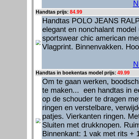
N
Handtas prijs:
84.99
Handtas POLO JEANS RALPH
elegant en nonchalant model 
sportswear chic american mer
Vlagprint. Binnenvakken. Ho
N
Handtas in boekentas model prijs:
49.99
Om te gaan werken, boodsch
te maken... een handtas in een
op de schouder te dragen me
ringen en verstelbare, verwi
patjes. Vierkanten ringen. Me
Sluiten met drukknopen. Ruim
Binnenkant: 1 vak met rits + 