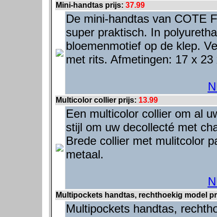
Mini-handtas prijs:
37.99
De mini-handtas van COTE FE
super praktisch. In polyuret
bloemenmotief op de klep. Ve
met rits. Afmetingen: 17 x 23
N
Multicolor collier prijs:
13.99
Een multicolor collier om al u
stijl om uw decollecté met cha
Brede collier met mulitcolor pa
metaal.
N
Multipockets handtas, rechthoekig model pr
Multipockets handtas, rechth