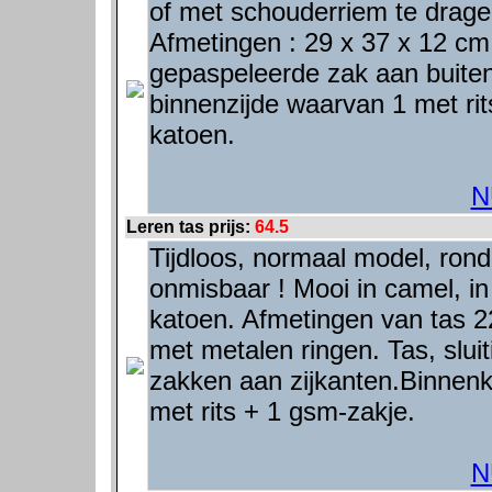
of met schouderriem te dragen.
Afmetingen : 29 x 37 x 12 cm
gepaspeleerde zak aan buiten
binnenzijde waarvan 1 met rit
katoen.
N
Leren tas prijs:
64.5
Tijdloos, normaal model, rond
onmisbaar ! Mooi in camel, in
katoen. Afmetingen van tas 2
met metalen ringen. Tas, slui
zakken aan zijkanten.Binnenka
met rits + 1 gsm-zakje.
N