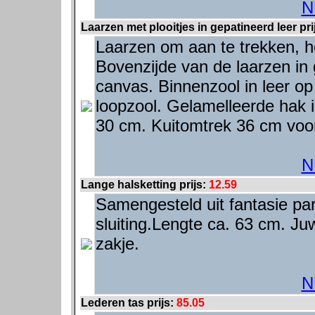
N
Laarzen met plooitjes in gepatineerd leer pri
Laarzen om aan te trekken, h
Bovenzijde van de laarzen in 
canvas. Binnenzool in leer o
loopzool. Gelamelleerde hak 
30 cm. Kuitomtrek 36 cm voo
N
Lange halsketting prijs:
12.59
Samengesteld uit fantasie par
sluiting.Lengte ca. 63 cm. Ju
zakje.
N
Lederen tas prijs:
85.05