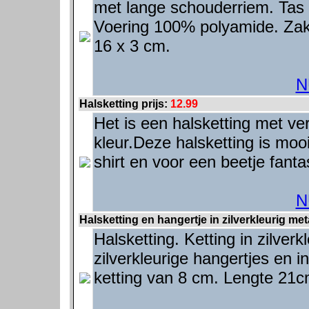
met lange schouderriem. Tas i
Voering 100% polyamide. Zakje
16 x 3 cm.
N
Halsketting prijs:
12.99
Het is een halsketting met ver
kleur.Deze halsketting is moo
shirt en voor een beetje fanta
N
Halsketting en hangertje in zilverkleurig met
Halsketting. Ketting in zilver
zilverkleurige hangertjes en i
ketting van 8 cm. Lengte 21c