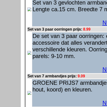
Set van 3 gevlochten armband
Lengte ca.15 cm. Breedte 7
N
Set van 3 paar oorringen prijs:
8.99
De set van 3 paar oorringen:
accessoire dat alles verander
verschillende kleuren. Oorrin
parels: 9-10 mm.
N
Set van 7 armbandjes prijs:
9.09
GROENE PRIJS7 armbandjes. 
hout, koord) en kleuren.
N