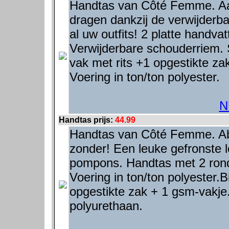
Handtas van Côté Femme. Aa
dragen dankzij de verwijderbar
al uw outfits! 2 platte handva
Verwijderbare schouderriem. 
vak met rits +1 opgestikte z
Voering in ton/ton polyester.
N
Handtas prijs:
44.99
Handtas van Côté Femme. Abs
zonder! Een leuke gefronste 
pompons. Handtas met 2 ronde
Voering in ton/ton polyester.B
opgestikte zak + 1 gsm-vakje
polyurethaan.