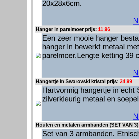
20x28x6cm.
N
Hanger in parelmoer prijs:
11.96
Een zeer mooie hanger bestaa
hanger in bewerkt metaal met 
parelmoer.Lengte ketting 39 c
N
Hangertje in Swarovski kristal prijs:
24.99
Hartvormig hangertje in echt 
zilverkleurig metaal en soepe
N
Houten en metalen armbanden (SET VAN 3) 
Set van 3 armbanden. Etnisch 