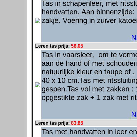
Tas in schapenleer, met ritss
handvatten. Aan binnenzijde: 
zakje. Voering in zuiver kato
N
Leren tas prijs:
58.05
Tas in vaarsleer, om te vor
aan de hand of met schouderr
natuurlijke kleur en taupe of 
40 x 10 cm.Tas met ritssluiti
gespen.Tas vol met zakken : 1
opgestikte zak + 1 zak met ri
N
Leren tas prijs:
83.85
Tas met handvatten in leer en