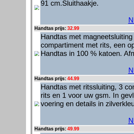
91 cm.Sluithaakje.
N
Handtas prijs:
32.99
Handtas met magneetsluiting 
compartiment met rits, een 
Handtas in 100 % katoen. Af
N
Handtas prijs:
44.99
Handtas met ritssluiting, 3 
rits en 1 voor uw gsm. In gev
voering en details in zilverkl
N
Handtas prijs:
49.99