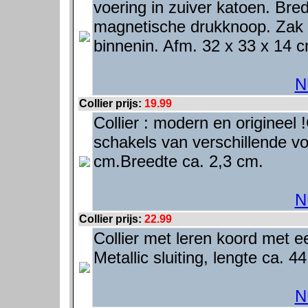
voering in zuiver katoen. Bre
magnetische drukknoop. Zak m
binnenin. Afm. 32 x 33 x 14 
N
Collier prijs:
19.99
Collier : modern en origineel 
schakels van verschillende vo
cm.Breedte ca. 2,3 cm.
N
Collier prijs:
22.99
Collier met leren koord met ee
Metallic sluiting, lengte ca. 4
N