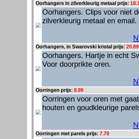
Oorhangers in zilverkleurig metaal prijs:
18.
Oorhangers. Clips voor niet d
zilverkleurig metaal en email
N
Oorhangers, in Swarovski kristal prijs:
20.89
Oorhangers. Hartje in echt Swa
Voor doorprikte oren.
N
Oorringen prijs:
8.99
Oorringen voor oren met gaatj
houten en goudkleurige parel
N
Oorringen met parels prijs:
7.79