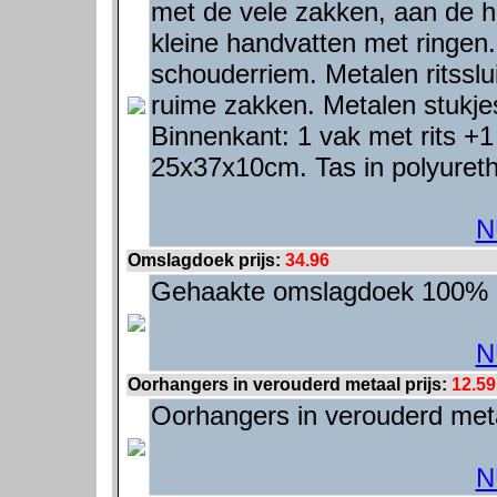
met de vele zakken, aan de h
kleine handvatten met ringen.
schouderriem. Metalen ritssluit
ruime zakken. Metalen stukje
Binnenkant: 1 vak met rits +1
25x37x10cm. Tas in polyuretha
N
Omslagdoek prijs:
34.96
Gehaakte omslagdoek 100% 
N
Oorhangers in verouderd metaal prijs:
12.59
Oorhangers in verouderd metaa
N