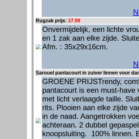
N
Rugzak prijs:
37.99
Onvermijdelijk, een lichte vro
en 1 zak aan elke zijde. Slui
Afm. : 35x29x16cm.
N
Sarouel pantacourt in zuiver linnen voor da
GROENE PRIJSTrendy, comforta
pantacourt is een must-have 
met licht verlaagde taille. S
rits. Plooien aan elke zijde v
in de naad. Aangetrokken voe
achteraan. 2 dubbel gepaspe
knoopsluiting. 100% linnen. 