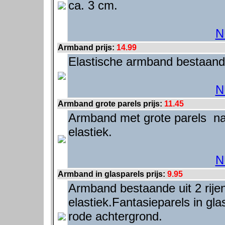
ca. 3 cm.
N
Armband prijs:
14.99
Elastische armband bestaande 
N
Armband grote parels prijs:
11.45
Armband met grote parels na
elastiek.
N
Armband in glasparels prijs:
9.95
Armband bestaande uit 2 rije
elastiek.Fantasieparels in g
rode achtergrond.