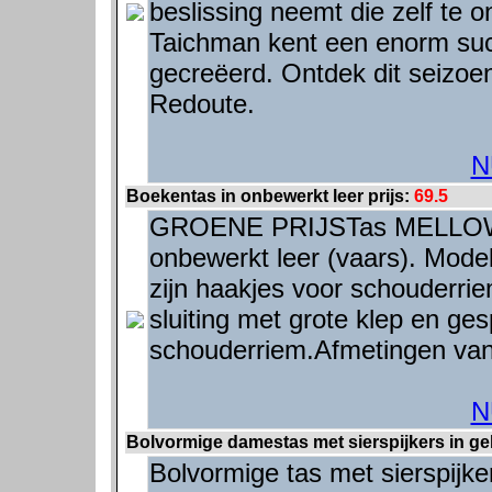
beslissing neemt die zelf te
Taichman kent een enorm suc
gecreëerd. Ontdek dit seizoen
Redoute.
N
Boekentas in onbewerkt leer prijs:
69.5
GROENE PRIJSTas MELLOW 
onbewerkt leer (vaars). Model
zijn haakjes voor schouderrie
sluiting met grote klep en ge
schouderriem.Afmetingen van 
N
Bolvormige damestas met sierspijkers in gek
Bolvormige tas met sierspijkers