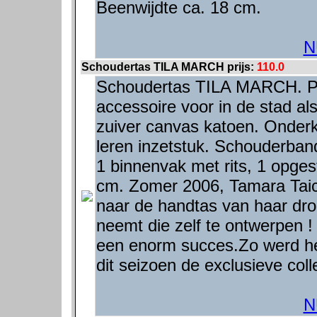
Beenwijdte ca. 18 cm.
N
Schoudertas TILA MARCH prijs:
110.0
Schoudertas TILA MARCH. Pra
accessoire voor in de stad al
zuiver canvas katoen. Onderka
leren inzetstuk. Schouderban
1 binnenvak met rits, 1 opges
cm. Zomer 2006, Tamara Tai
naar de handtas van haar dro
neemt die zelf te ontwerpen
een enorm succes.Zo werd he
dit seizoen de exclusieve col
N