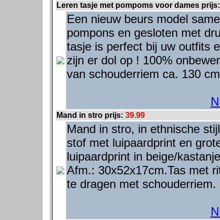
Leren tasje met pompoms voor dames prijs
Een nieuw beurs model samen
pompons en gesloten met drukk
tasje is perfect bij uw outfits 
zijn er dol op ! 100% onbewer
van schouderriem ca. 130 cm.
N
Mand in stro prijs:
39.99
Mand in stro, in ethnische stij
stof met luipaardprint en grot
luipaardprint in beige/kastanj
Afm.: 30x52x17cm.Tas met rits
te dragen met schouderriem.
N