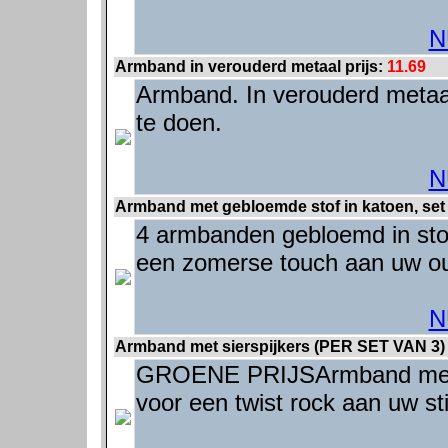
N
Armband in verouderd metaal prijs:
11.69
Armband. In verouderd metaal
te doen.
N
Armband met gebloemde stof in katoen, set 
4 armbanden gebloemd in sto
een zomerse touch aan uw outf
N
Armband met sierspijkers (PER SET VAN 3) 
GROENE PRIJSArmband met sie
voor een twist rock aan uw stij