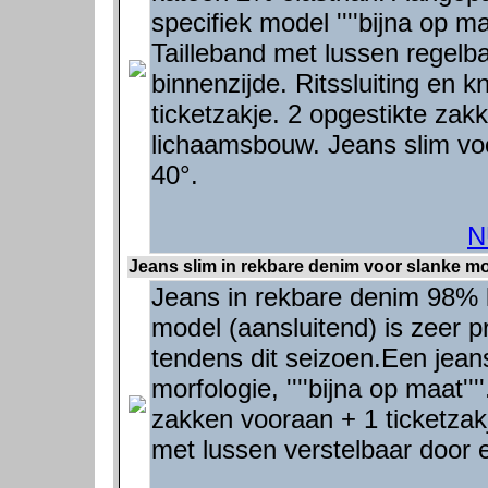
specifiek model ''''bijna op m
Tailleband met lussen regelb
binnenzijde. Ritssluiting en 
ticketzakje. 2 opgestikte za
lichaamsbouw. Jeans slim vo
40°.
N
Jeans slim in rekbare denim voor slanke mor
Jeans in rekbare denim 98% 
model (aansluitend) is zeer p
tendens dit seizoen.Een jea
morfologie, ''''bijna op maat'
zakken vooraan + 1 ticketzak
met lussen verstelbaar door e