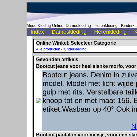
Mode Kleding Online: Dameskleding - Herenkleding - Kinderkle
Index
Dameskleding
Herenkleding
K
Online Winkel: Selecteer Categorie
Alle producten
-
Kinderkleding
Gevonden artikels
Bootcut jeans voor heel slanke morfo, voor 
Bootcut jeans. Denim in zuiv
model. Model met licht wijde 
gulp met rits. Verstelbare tai
knoop tot en met maat 156. 
etiket.Wasbaar op 40°.Ook in
N
Bootcut pantalon voor meisje, voor een sla