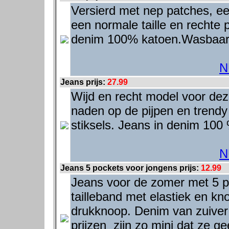
Versierd met nep patches, ee
een normale taille en rechte 
denim 100% katoen.Wasbaar
N
Jeans prijs:
27.99
Wijd en recht model voor de
naden op de pijpen en trendy
stiksels. Jeans in denim 10
N
Jeans 5 pockets voor jongens prijs:
12.99
Jeans voor de zomer met 5 po
tailleband met elastiek en kn
drukknoop. Denim van zuiver
prijzen zijn zo mini dat ze g