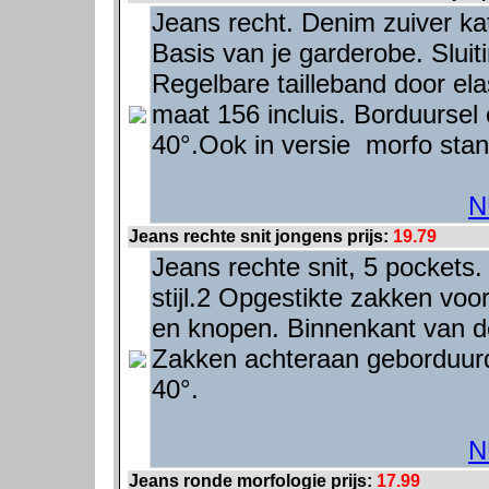
Jeans recht. Denim zuiver ka
Basis van je garderobe. Sluit
Regelbare tailleband door ela
maat 156 incluis. Borduursel
40°.Ook in versie morfo stan
N
Jeans rechte snit jongens prijs:
19.79
Jeans rechte snit, 5 pockets
stijl.2 Opgestikte zakken voor
en knopen. Binnenkant van de
Zakken achteraan geborduur
40°.
N
Jeans ronde morfologie prijs:
17.99