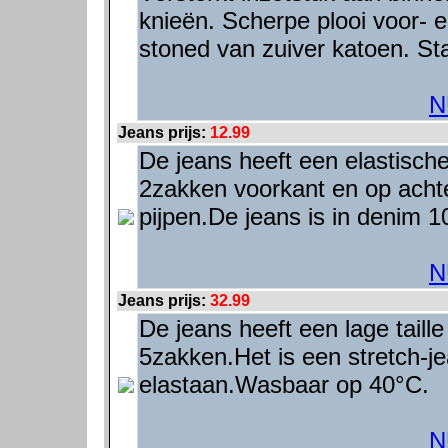
knieën. Scherpe plooi voor- e
stoned van zuiver katoen. St
N
Jeans prijs:
12.99
De jeans heeft een elastisch
2zakken voorkant en op achte
pijpen.De jeans is in denim
N
Jeans prijs:
32.99
De jeans heeft een lage taille
5zakken.Het is een stretch-
elastaan.Wasbaar op 40°C.
N