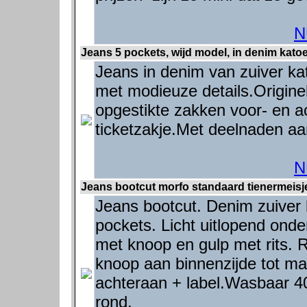
N
Jeans 5 pockets, wijd model, in denim katoe
Jeans in denim van zuiver ka
met modieuze details.Originel
opgestikte zakken voor- en ac
ticketzakje.Met deelnaden a
N
Jeans bootcut morfo standaard tienermeisje
Jeans bootcut. Denim zuiver
pockets. Licht uitlopend onde
met knoop en gulp met rits. R
knoop aan binnenzijde tot ma
achteraan + label.Wasbaar 40
rond.