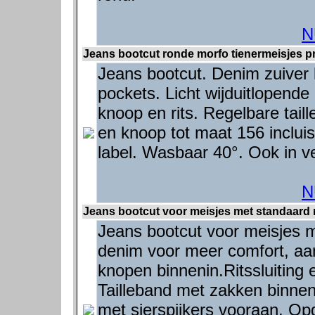
N
Jeans bootcut ronde morfo tienermeisjes pr
Jeans bootcut. Denim zuiver
pockets. Licht wijduitlopende 
knoop en rits. Regelbare tail
en knoop tot maat 156 inclui
label. Wasbaar 40°. Ook in v
N
Jeans bootcut voor meisjes met standaard m
Jeans bootcut voor meisjes m
denim voor meer comfort, aans
knopen binnenin.Ritssluiting
Tailleband met zakken binnen
met sierspijkers vooraan. Op