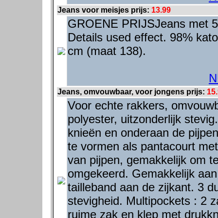
Jeans voor meisjes prijs:
13.99
GROENE PRIJSJeans met 5 z
Details used effect. 98% kat
cm (maat 138).
N
Jeans, omvouwbaar, voor jongens prijs:
15
Voor echte rakkers, omvouwb
polyester, uitzonderlijk stevi
knieën en onderaan de pijpen
te vormen als pantacourt met
van pijpen, gemakkelijk om t
omgekeerd. Gemakkelijk aan 
tailleband aan de zijkant. 3 
stevigheid. Multipockets : 2 
ruime zak en klep met drukkn