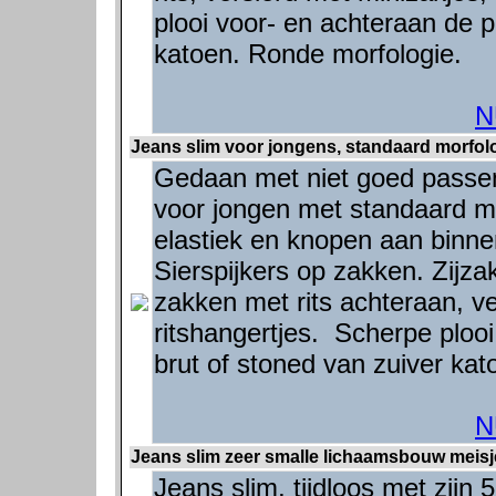
plooi voor- en achteraan de p
katoen. Ronde morfologie.
N
Jeans slim voor jongens, standaard morfolo
Gedaan met niet goed passend
voor jongen met standaard mo
elastiek en knopen aan binnen
Sierspijkers op zakken. Zijzak
zakken met rits achteraan, ve
ritshangertjes. Scherpe ploo
brut of stoned van zuiver kat
N
Jeans slim zeer smalle lichaamsbouw meisje
Jeans slim, tijdloos met zijn