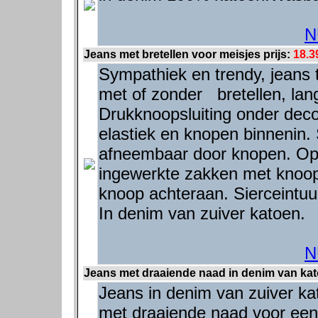
N
Jeans met bretellen voor meisjes prijs:
18.3
Sympathiek en trendy, jeans 
met of zonder bretellen, lan
Drukknoopsluiting onder decor
elastiek en knopen binnenin.
afneembaar door knopen. Opv
ingewerkte zakken met knoop
knoop achteraan. Sierceintuu
In denim van zuiver katoen.
N
Jeans met draaiende naad in denim van kat
Jeans in denim van zuiver ka
met draaiende naad voor een 