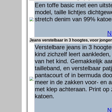
Een toffe basic met een uitste
model, taille lichtjes dichtge
stretch denim van 99% katoe
N
Jeans verstelbaar in 3 hoogtes, voor jongen
Verstelbare jeans in 3 hoogt
kind zichzelf leert aankleden,
van het kind. Gemakkelijk aan
tailleband, en verstelbaar pa
pantacourt of in bermuda doo
meer in de zakken voor- en a
met klep achteraan. Print op
katoen.
N