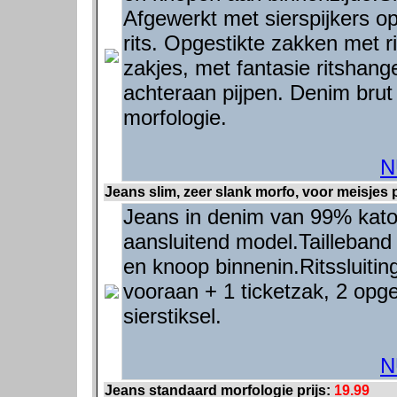
Afgewerkt met sierspijkers op
rits. Opgestikte zakken met r
zakjes, met fantasie ritshang
achteraan pijpen. Denim brut
morfologie.
N
Jeans slim, zeer slank morfo, voor meisjes p
Jeans in denim van 99% kato
aansluitend model.Tailleband 
en knoop binnenin.Ritssluiti
vooraan + 1 ticketzak, 2 opg
sierstiksel.
N
Jeans standaard morfologie prijs:
19.99