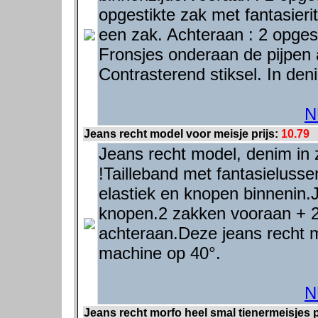
opgestikte zak met fantasieri
een zak. Achteraan : 2 opgest
Fronsjes onderaan de pijpen a
Contrasterend stiksel. In den
N
Jeans recht model voor meisje prijs:
10.79
Jeans recht model, denim in 
!Tailleband met fantasielusse
elastiek en knopen binnenin.J
knopen.2 zakken vooraan + 2
achteraan.Deze jeans recht m
machine op 40°.
N
Jeans recht morfo heel smal tienermeisjes p