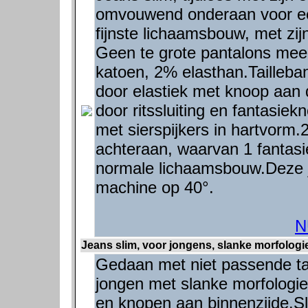
omvouwend onderaan voor een '
fijnste lichaamsbouw, met zijn 
Geen te grote pantalons meer
katoen, 2% elasthan.Tailleban
door elastiek met knoop aan 
door ritssluiting en fantasie
met sierspijkers in hartvorm
achteraan, waarvan 1 fantasi
normale lichaamsbouw.Deze j
machine op 40°.
N
Jeans slim, voor jongens, slanke morfologie
Gedaan met niet passende tail
jongen met slanke morfologie,
en knopen aan binnenzijde.Sl