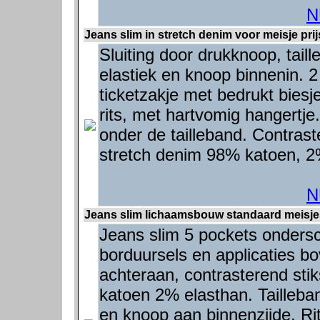
N
Jeans slim in stretch denim voor meisje prij
Sluiting door drukknoop, tail
elastiek en knoop binnenin. 
ticketzakje met bedrukt bies
rits, met hartvomig hangertje
onder de tailleband. Contrast
stretch denim 98% katoen, 2
N
Jeans slim lichaamsbouw standaard meisjes
Jeans slim 5 pockets ondersche
borduursels en applicaties bo
achteraan, contrasterend sti
katoen 2% elasthan. Tailleba
en knoop aan binnenzijde. Ri