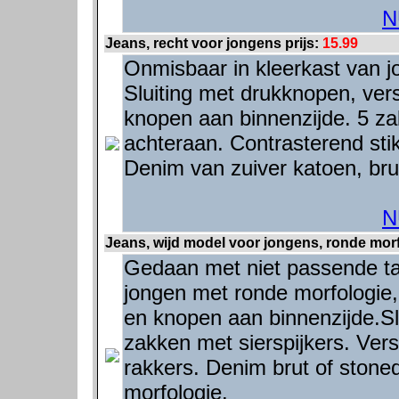
N
Jeans, recht voor jongens prijs:
15.99
Onmisbaar in kleerkast van j
Sluiting met drukknopen, vers
knopen aan binnenzijde. 5 za
achteraan. Contrasterend stik
Denim van zuiver katoen, brut
N
Jeans, wijd model voor jongens, ronde morf
Gedaan met niet passende tail
jongen met ronde morfologie, 
en knopen aan binnenzijde.Slu
zakken met sierspijkers. Vers
rakkers. Denim brut of stone
morfologie.