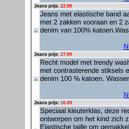
Jeans prijs:
22.99
Jeans met elastische band a
met 2 zakken vooraan en 2 z
denim van 100% katoen.Wasb
N
Jeans prijs:
27.99
Recht model met trendy wash
met contrasterende stiksels 
denim 100 % katoen. Wassen
N
Jeans prijs:
16.09
Speciaal kleuterklas, deze re
ontworpen om het kind zich ze
Elastische taille om gemakkel