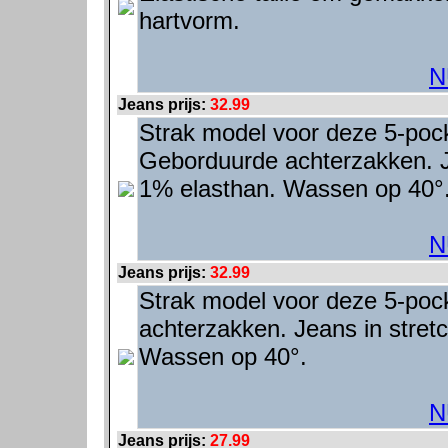
hartvorm.
N
Jeans prijs:
32.99
Strak model voor deze 5-pocke
Geborduurde achterzakken. J
1% elasthan. Wassen op 40°
N
Jeans prijs:
32.99
Strak model voor deze 5-poc
achterzakken. Jeans in stret
Wassen op 40°.
N
Jeans prijs:
27.99