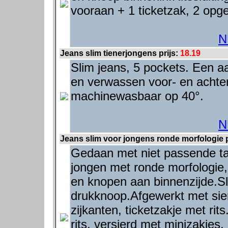
vooraan + 1 ticketzak, 2 opge
N
Jeans slim tienerjongens prijs:
18.19
Slim jeans, 5 pockets. Een a
en verwassen voor- en achte
machinewasbaar op 40°.
N
Jeans slim voor jongens ronde morfologie p
Gedaan met niet passende tail
jongen met ronde morfologie, 
en knopen aan binnenzijde.Slu
drukknoop.Afgewerkt met sie
zijkanten, ticketzakje met ri
rits, versierd met minizakjes,