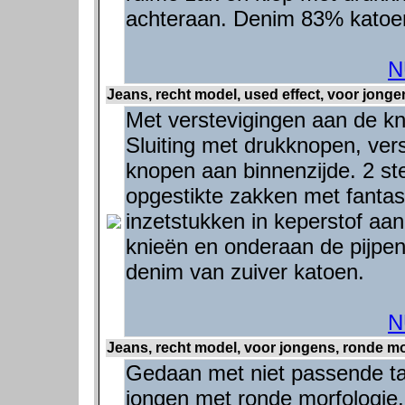
achteraan. Denim 83% katoen
N
Jeans, recht model, used effect, voor jonge
Met verstevigingen aan de kn
Sluiting met drukknopen, vers
knopen aan binnenzijde. 2 st
opgestikte zakken met fanta
inzetstukken in keperstof aa
knieën en onderaan de pijpen
denim van zuiver katoen.
N
Jeans, recht model, voor jongens, ronde mo
Gedaan met niet passende tail
jongen met ronde morfologie, 