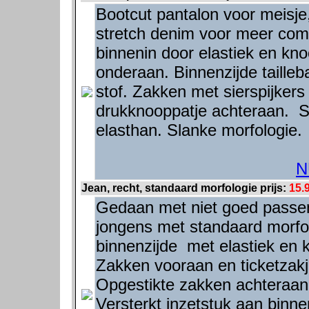
Bootcut pantalon voor meisje
stretch denim voor meer comf
binnenin door elastiek en kno
onderaan. Binnenzijde taille
stof. Zakken met sierspijker
drukknooppatje achteraan. 
elasthan. Slanke morfologie.
N
Jean, recht, standaard morfologie prijs:
15.
Gedaan met niet goed passend
jongens met standaard morfol
binnenzijde met elastiek en 
Zakken vooraan en ticketzakje
Opgestikte zakken achteraan
Versterkt inzetstuk aan binne