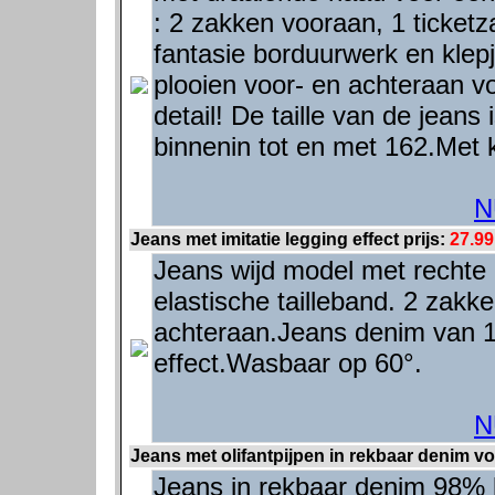
: 2 zakken vooraan, 1 ticketz
fantasie borduurwerk en klep
plooien voor- en achteraan v
detail! De taille van de jeans
binnenin tot en met 162.Met 
N
Jeans met imitatie legging effect prijs:
27.99
Jeans wijd model met rechte p
elastische tailleband. 2 zak
achteraan.Jeans denim van 
effect.Wasbaar op 60°.
N
Jeans met olifantpijpen in rekbaar denim vo
Jeans in rekbaar denim 98% 