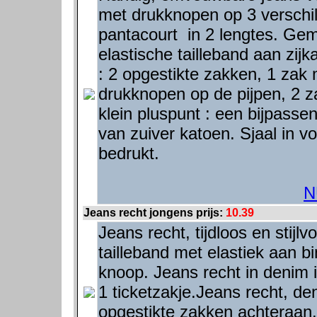
met drukknopen op 3 verschi
pantacourt in 2 lengtes. Gem
elastische tailleband aan zij
: 2 opgestikte zakken, 1 zak
drukknopen op de pijpen, 2 
klein pluspunt : een bijpasse
van zuiver katoen. Sjaal in vo
bedrukt.
N
Jeans recht jongens prijs:
10.39
Jeans recht, tijdloos en stijl
tailleband met elastiek aan bi
knoop. Jeans recht in denim 
1 ticketzakje.Jeans recht, d
opgestikte zakken achteraan.