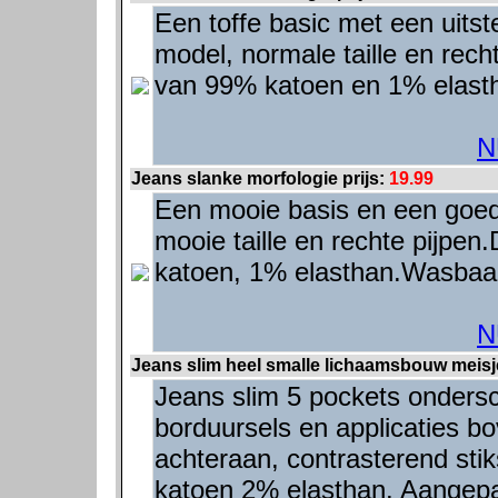
Een toffe basic met een uitste
model, normale taille en rech
van 99% katoen en 1% elast
N
Jeans slanke morfologie prijs:
19.99
Een mooie basis en een goede
mooie taille en rechte pijpen
katoen, 1% elasthan.Wasbaar
N
Jeans slim heel smalle lichaamsbouw meisje
Jeans slim 5 pockets ondersche
borduursels en applicaties bo
achteraan, contrasterend sti
katoen 2% elasthan. Aangepa