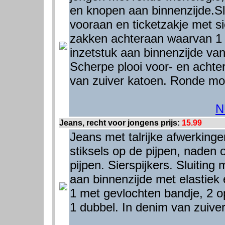
en knopen aan binnenzijde.Sl
vooraan en ticketzakje met sie
zakken achteraan waarvan 1 
inzetstuk aan binnenzijde van
Scherpe plooi voor- en achte
van zuiver katoen. Ronde mor
N
Jeans, recht voor jongens prijs:
15.99
Jeans met talrijke afwerking
stiksels op de pijpen, naden 
pijpen. Sierspijkers. Sluiting
aan binnenzijde met elastie
1 met gevlochten bandje, 2 
1 dubbel. In denim van zuive