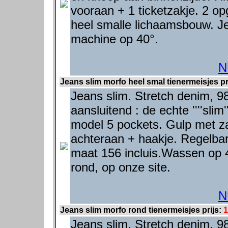
vooraan + 1 ticketzakje. 2 o
heel smalle lichaamsbouw. Je
machine op 40°.
N
Jeans slim morfo heel smal tienermeisjes pr
Jeans slim. Stretch denim, 9
aansluitend : de echte ''''slim
model 5 pockets. Gulp met z
achteraan + haakje. Regelbare
maat 156 incluis.Wassen op 
rond, op onze site.
N
Jeans slim morfo rond tienermeisjes prijs:
1
Jeans slim. Stretch denim, 9