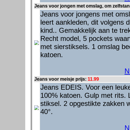
Jeans voor jongen met omslag, om zelfstand
Jeans voor jongens met omsl
leert aankleden, dit volgens d
kind.. Gemakkelijk aan te tre
Recht model, 5 pockets waar
met sierstiksels. 1 omslag b
katoen.
N
Jeans voor meisje prijs:
11.99
Jeans EDEIS. Voor een leuke
100% katoen. Gulp met rits.
stiksel. 2 opgestikte zakke
40°.
N