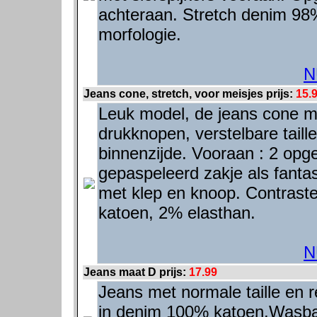
achteraan. Stretch denim 98
morfologie.
N
Jeans cone, stretch, voor meisjes prijs:
15.
Leuk model, de jeans cone met
drukknopen, verstelbare tail
binnenzijde. Vooraan : 2 opge
gepaspeleerd zakje als fanta
met klep en knoop. Contraste
katoen, 2% elasthan.
N
Jeans maat D prijs:
17.99
Jeans met normale taille en 
in denim 100% katoen.Wasba