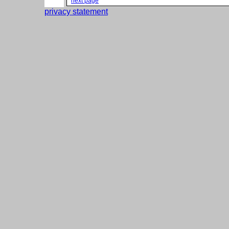
next page
privacy statement