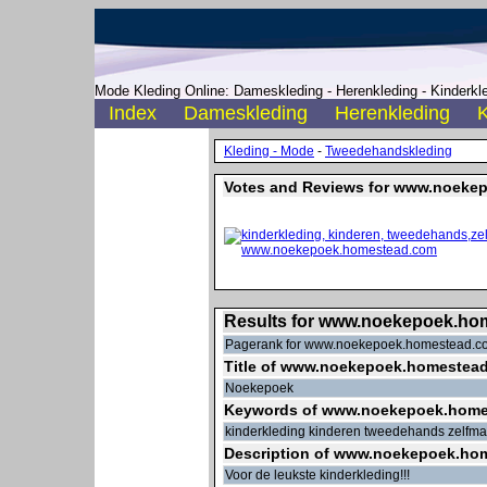
Mode Kleding Online: Dameskleding - Herenkleding - Kinderkle
Index
Dameskleding
Herenkleding
K
Kleding - Mode
-
Tweedehandskleding
Votes and Reviews for www.noeke
Results for www.noekepoek.ho
Pagerank for www.noekepoek.homestead.co
Title of www.noekepoek.homestea
Noekepoek
Keywords of www.noekepoek.hom
kinderkleding kinderen tweedehands zelfm
Description of www.noekepoek.ho
Voor de leukste kinderkleding!!!