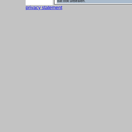
dat ook uitstralen.
privacy statement