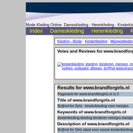
Mode Kleding Online: Dameskleding - Herenkleding - Kinderkle
Index
Dameskleding
Herenkleding
K
Kleding - Mode
-
Kinderkleding
-
Meisjeskledi
Votes and Reviews for www.brandforgi
Results for www.brandforgirls.nl
Pagerank for www.brandforgirls.nl is 3
Title of www.brandforgirls.nl
Br@nd for Girls - kinderkleding voor meisjes
Keywords of www.brandforgirls.nl
kinderkleding kleding kinderen meisjes meisje
Description of www.brandforgirls.nl
Br@nd for Girls staat voor mooie kinderkleding 